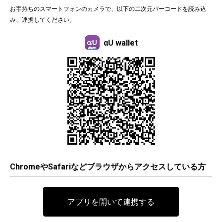
お手持ちのスマートフォンのカメラで、以下の二次元バーコードを読み込
み、連携してください。
αU wallet
ChromeやSafariなどブラウザからアクセスしている方
アプリを開いて連携する