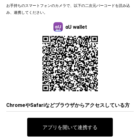
お手持ちのスマートフォンのカメラで、以下の二次元バーコードを読み込
み、連携してください。
αU wallet
ChromeやSafariなどブラウザからアクセスしている方
アプリを開いて連携する