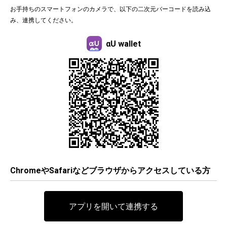
お手持ちのスマートフォンのカメラで、以下の二次元バーコードを読み込
み、連携してください。
αU wallet
ChromeやSafariなどブラウザからアクセスしている方
アプリを開いて連携する