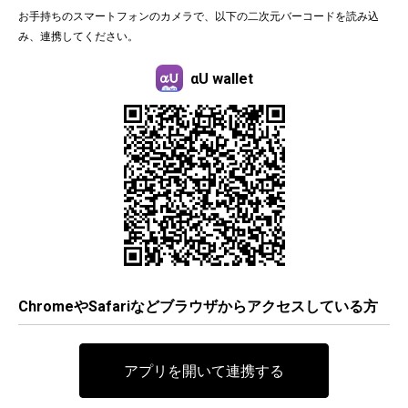
お手持ちのスマートフォンのカメラで、以下の二次元バーコードを読み込
み、連携してください。
αU wallet
ChromeやSafariなどブラウザからアクセスしている方
アプリを開いて連携する